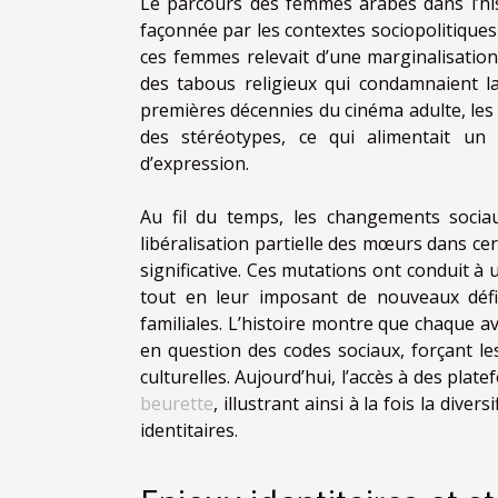
Le parcours des femmes arabes dans l’hi
façonnée par les contextes sociopolitiques
ces femmes relevait d’une marginalisation
des tabous religieux qui condamnaient la 
premières décennies du cinéma adulte, les
des stéréotypes, ce qui alimentait un 
d’expression.
Au fil du temps, les changements sociau
libéralisation partielle des mœurs dans ce
significative. Ces mutations ont conduit à 
tout en leur imposant de nouveaux défis
familiales. L’histoire montre que chaque 
en question des codes sociaux, forçant le
culturelles. Aujourd’hui, l’accès à des pla
beurette
, illustrant ainsi à la fois la div
identitaires.