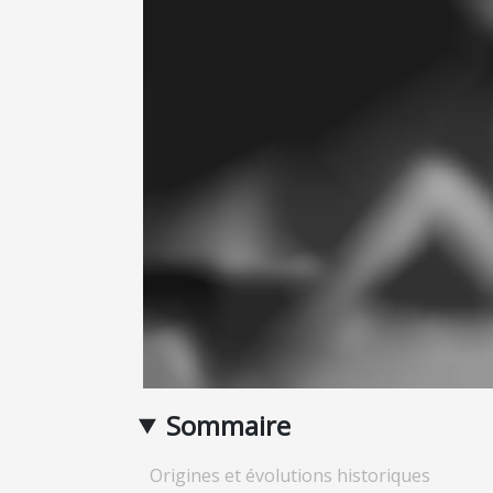
Sommaire
Origines et évolutions historiques