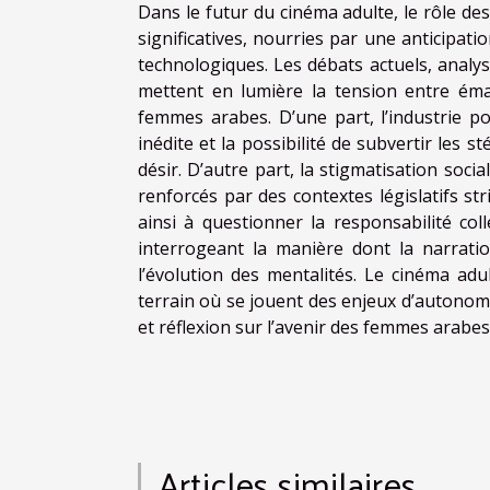
Dans le futur du cinéma adulte, le rôle d
significatives, nourries par une anticipati
technologiques. Les débats actuels, analy
mettent en lumière la tension entre éma
femmes arabes. D’une part, l’industrie po
inédite et la possibilité de subvertir les 
désir. D’autre part, la stigmatisation socia
renforcés par des contextes législatifs str
ainsi à questionner la responsabilité col
interrogeant la manière dont la narrati
l’évolution des mentalités. Le cinéma adu
terrain où se jouent des enjeux d’autonomi
et réflexion sur l’avenir des femmes arabes
Articles similaires