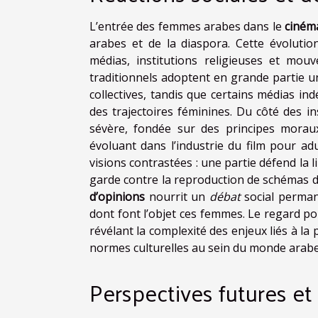
L’entrée des femmes arabes dans le
ciném
arabes et de la diaspora. Cette évolut
médias, institutions religieuses et mo
traditionnels adoptent en grande partie u
collectives, tandis que certains médias ind
des trajectoires féminines. Du côté des in
sévère, fondée sur des principes moraux
évoluant dans l’industrie du film pour a
visions contrastées : une partie défend la 
garde contre la reproduction de schémas d’
d’opinions
nourrit un
débat
social permane
dont font l’objet ces femmes. Le regard port
révélant la complexité des enjeux liés à l
normes culturelles au sein du monde arab
Perspectives futures et