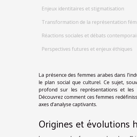
Enjeux identitaires et stigmatisation
Transformation de la représentation fém
Réactions sociales et débats contempora
Perspectives futures et enjeux éthiques
La présence des femmes arabes dans l’indu
le plan social que culturel. Ce sujet, 
profond sur les représentations et les
Découvrez comment ces femmes redéfinissen
axes d’analyse captivants.
Origines et évolutions 