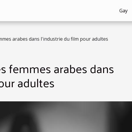
Gay
mmes arabes dans l'industrie du film pour adultes
des femmes arabes dans
pour adultes