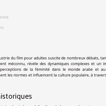
inine
ins
strie du film pour adultes suscite de nombreux débats, tan
souvent méconnu, révèle des dynamiques complexes et un i
 perceptions de la féminité dans le monde arabe et au-
t les normes et influencent la culture populaire, à travers
historiques