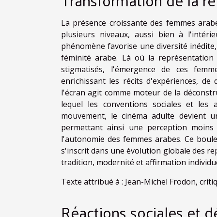
La présence croissante des femmes arabes
plusieurs niveaux, aussi bien à l'intér
phénomène favorise une diversité inédite,
féminité arabe. Là où la représentation
stigmatisés, l'émergence de ces fem
enrichissant les récits d'expériences, de
l'écran agit comme moteur de la déconstr
lequel les conventions sociales et les 
mouvement, le cinéma adulte devient un
permettant ainsi une perception moins
l'autonomie des femmes arabes. Ce boule
s'inscrit dans une évolution globale des re
tradition, modernité et affirmation individue
Texte attribué à : Jean-Michel Frodon, crit
Réactions sociales et 