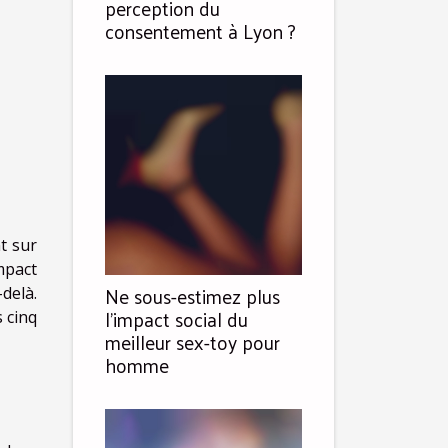
perception du
consentement à Lyon ?
t sur
mpact
Ne sous-estimez plus
delà.
l’impact social du
 cinq
meilleur sex-toy pour
homme