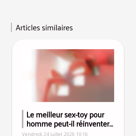
Articles similaires
Le meilleur sex-toy pour
homme peut-il réinventer
la virilité moderne ?
Vendredi 24 juillet 2026 10:16