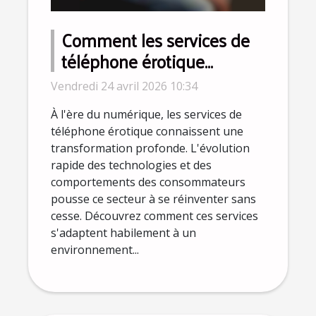
Comment les services de
téléphone érotique
s'adaptent à l'ère
Vendredi 24 avril 2026 10:34
numérique ?
À l'ère du numérique, les services de
téléphone érotique connaissent une
transformation profonde. L'évolution
rapide des technologies et des
comportements des consommateurs
pousse ce secteur à se réinventer sans
cesse. Découvrez comment ces services
s'adaptent habilement à un
environnement...