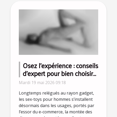
Osez l’expérience : conseils
d’expert pour bien choisir
le meilleur sex-toy pour
Mardi 19 mai 2026 09:18
homme
Longtemps relégués au rayon gadget,
les sex-toys pour hommes s’installent
désormais dans les usages, portés par
l’essor du e-commerce, la montée des