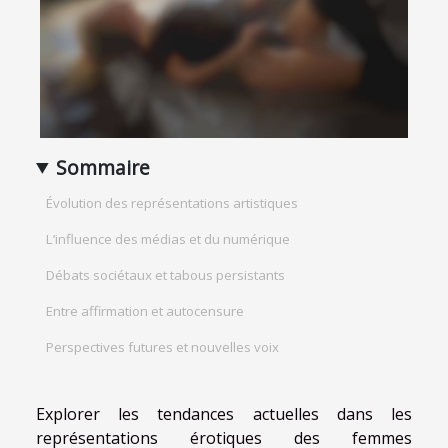
Sommaire
Évolution des représentations artistiques
L’influence des médias et du numérique
Débats sociétaux et tabous persistants
Entre affirmation et autocensure
Perspectives futures et nouvelles voix
Explorer les tendances actuelles dans les
représentations érotiques des femmes