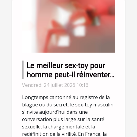
Le meilleur sex-toy pour
homme peut-il réinventer
la virilité moderne ?
Vendredi 24 juillet 2026 10:16
Longtemps cantonné au registre de la
blague ou du secret, le sex-toy masculin
s’invite aujourd’hui dans une
conversation plus large sur la santé
sexuelle, la charge mentale et la
redéfinition de la virilité. En France, la