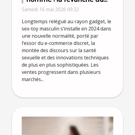
plaisir solo s'affirme en
Samedi 16 mai 2026 09:32
2024
Longtemps relégué au rayon gadget, le
sex-toy masculin s’installe en 2024 dans
une nouvelle normalité, porté par
l’essor du e-commerce discret, la
montée des discours sur la santé
sexuelle et des innovations techniques
de plus en plus sophistiquées. Les
ventes progressent dans plusieurs
marchés...