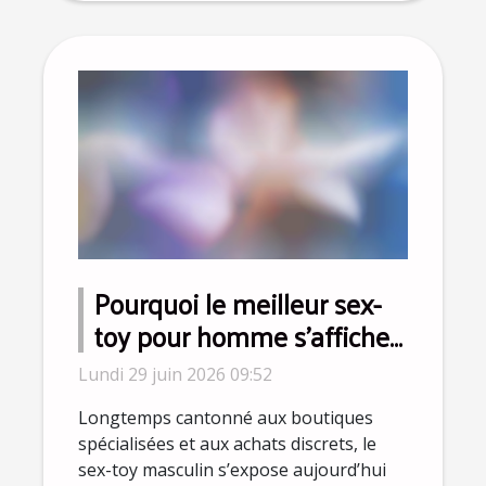
Pourquoi le meilleur sex-
toy pour homme s’affiche
désormais sur Instagram ?
Lundi 29 juin 2026 09:52
Longtemps cantonné aux boutiques
spécialisées et aux achats discrets, le
sex-toy masculin s’expose aujourd’hui