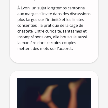
consentement à Lyon ?
À Lyon, un sujet longtemps cantonné
aux marges s’invite dans des discussions
plus larges sur l’intimité et les limites
consenties : la pratique de la cage de
chasteté. Entre curiosité, fantasmes et
incompréhensions, elle bouscule aussi
la manière dont certains couples
mettent des mots sur l’accord...