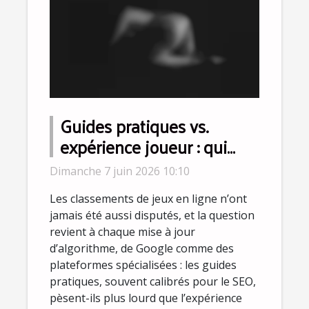
Guides pratiques vs.
expérience joueur : qui
influence vraiment les
Dimanche 7 juin 2026 10:10
classements ?
Les classements de jeux en ligne n’ont
jamais été aussi disputés, et la question
revient à chaque mise à jour
d’algorithme, de Google comme des
plateformes spécialisées : les guides
pratiques, souvent calibrés pour le SEO,
pèsent-ils plus lourd que l’expérience