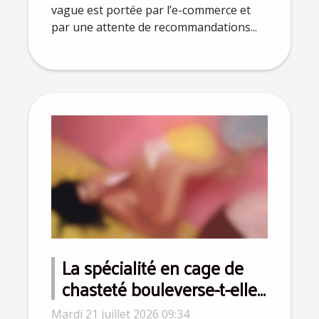
vague est portée par l’e-commerce et
par une attente de recommandations...
La spécialité en cage de
chasteté bouleverse-t-elle
la perception du
Mardi 21 juillet 2026 09:34