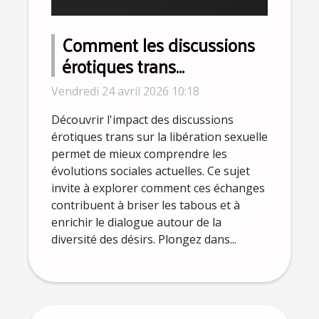
Comment les discussions
érotiques trans
influencent-elles la
Vendredi 24 avril 2026 10:18
libération sexuelle ?
Découvrir l'impact des discussions
érotiques trans sur la libération sexuelle
permet de mieux comprendre les
évolutions sociales actuelles. Ce sujet
invite à explorer comment ces échanges
contribuent à briser les tabous et à
enrichir le dialogue autour de la
diversité des désirs. Plongez dans...