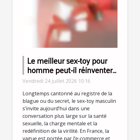
Le meilleur sex-toy pour
homme peut-il réinventer
la virilité moderne ?
Vendredi 24 juillet 2026 10:16
Longtemps cantonné au registre de la
blague ou du secret, le sex-toy masculin
s’invite aujourd’hui dans une
conversation plus large sur la santé
sexuelle, la charge mentale et la
redéfinition de la virilité. En France, la
vague est portée par l’e-commerce et