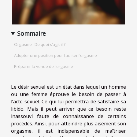
Sommaire
Orgasme : De quoi s’agit-il ?
Adopter une position pour faciliter l’orgasme
Préparer la venue de l’orgasme
Le désir sexuel est un état dans lequel un homme
ou une femme éprouve le besoin de passer à
l’acte sexuel. Ce qui lui permettra de satisfaire sa
libido. Mais il peut arriver que ce besoin reste
inassouvi faute de connaissance de certains
procédés. Ainsi, pour atteindre plus aisément son
orgasme, il est indispensable de maîtriser