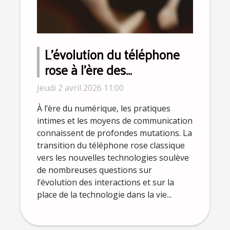
L'évolution du téléphone
rose à l'ère des
technologies numériques
Jeudi 2 avril 2026 11:00
À l’ère du numérique, les pratiques
intimes et les moyens de communication
connaissent de profondes mutations. La
transition du téléphone rose classique
vers les nouvelles technologies soulève
de nombreuses questions sur
l’évolution des interactions et sur la
place de la technologie dans la vie...