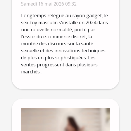
plaisir solo s'affirme en
Samedi 16 mai 2026 09:32
2024
Longtemps relégué au rayon gadget, le
sex-toy masculin s’installe en 2024 dans
une nouvelle normalité, porté par
l’essor du e-commerce discret, la
montée des discours sur la santé
sexuelle et des innovations techniques
de plus en plus sophistiquées. Les
ventes progressent dans plusieurs
marchés...