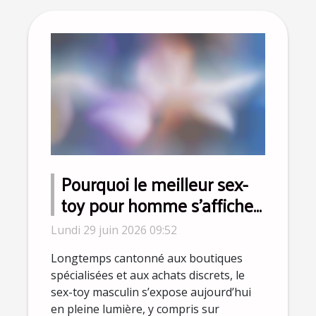
Pourquoi le meilleur sex-
toy pour homme s’affiche
désormais sur Instagram ?
Lundi 29 juin 2026 09:52
Longtemps cantonné aux boutiques
spécialisées et aux achats discrets, le
sex-toy masculin s’expose aujourd’hui
en pleine lumière, y compris sur