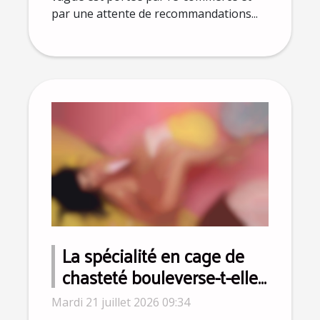
par une attente de recommandations...
La spécialité en cage de
chasteté bouleverse-t-elle
la perception du
Mardi 21 juillet 2026 09:34
consentement à Lyon ?