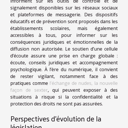
informent sur les outils de contrôle et de
signalement disponibles sur les réseaux sociaux
et plateformes de messagerie. Des dispositifs
éducatifs et de prévention sont proposés dans les
établissements scolaires, mais également
accessibles à tous, pour informer sur les
conséquences juridiques et émotionnelles de la
diffusion non autorisée. Le soutien d’une cellule
d’écoute assure une prise en charge globale :
écoute, conseils juridiques et accompagnement
psychologique. À l’ère du numérique, il convient
de rester vigilant, notamment face à des
pratiques comme
l'échange de nudes, la nouvelle
façon de sexter
, qui peuvent exposer à des
situations à risque si la confidentialité et la
protection des droits ne sont pas assurées.
Perspectives d’évolution de la
législation