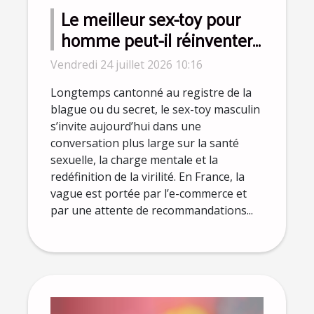
Le meilleur sex-toy pour
homme peut-il réinventer
la virilité moderne ?
Vendredi 24 juillet 2026 10:16
Longtemps cantonné au registre de la
blague ou du secret, le sex-toy masculin
s’invite aujourd’hui dans une
conversation plus large sur la santé
sexuelle, la charge mentale et la
redéfinition de la virilité. En France, la
vague est portée par l’e-commerce et
par une attente de recommandations...