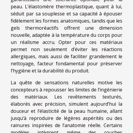
peau. L’élastomère thermoplastique, quant à lui,
séduit par sa souplesse et sa capacité à épouser
fidèlement les formes anatomiques, tandis que les
gels thermoréactifs offrent une dimension
nouvelle, adaptée à la température du corps pour
un réalisme accru. Opter pour ces matériaux
permet non seulement d’éviter les réactions
allergiques, mais aussi de faciliter grandement le
nettoyage, facteur fondamental pour préserver
l’hygiène et la durabilité du produit.
La quête de sensations naturelles motive les
concepteurs à repousser les limites de l’ingénierie
des matériaux. Les revêtements texturés,
élaborés avec précision, simulent aujourd’hui la
douceur et l’élasticité de la peau humaine, allant
jusqu’à reproduire de légères aspérités ou des
rainures inspirées de l’anatomie réelle. Certains
modèles intègrent même des couches