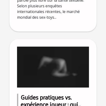
parole plus libre sur la santé sexuelle.
Selon plusieurs enquêtes
internationales récentes, le marché
mondial des sex-toys...
Guides pratiques vs.
expérience joueur : qui