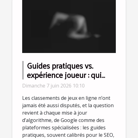
Guides pratiques vs.
expérience joueur : qui
influence vraiment les
Dimanche 7 juin 2026 10:10
classements ?
Les classements de jeux en ligne n’ont
jamais été aussi disputés, et la question
revient à chaque mise à jour
d’algorithme, de Google comme des
plateformes spécialisées : les guides
pratiques, souvent calibrés pour le SEO,