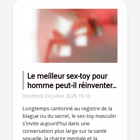
Le meilleur sex-toy pour
homme peut-il réinventer
la virilité moderne ?
Vendredi 24 juillet 2026 10:16
Longtemps cantonné au registre de la
blague ou du secret, le sex-toy masculin
s’invite aujourd’hui dans une
conversation plus large sur la santé
sexuelle, la charge mentale et la