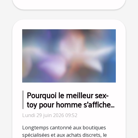
Pourquoi le meilleur sex-
toy pour homme s’affiche
désormais sur Instagram ?
Lundi 29 juin 2026 09:52
Longtemps cantonné aux boutiques
spécialisées et aux achats discrets, le