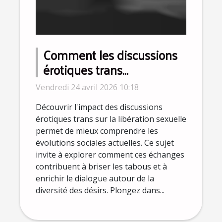
Comment les discussions
érotiques trans
influencent-elles la
Vendredi 24 avril 2026 10:18
libération sexuelle ?
Découvrir l'impact des discussions
érotiques trans sur la libération sexuelle
permet de mieux comprendre les
évolutions sociales actuelles. Ce sujet
invite à explorer comment ces échanges
contribuent à briser les tabous et à
enrichir le dialogue autour de la
diversité des désirs. Plongez dans...