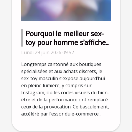
Pourquoi le meilleur sex-
toy pour homme s’affiche
désormais sur Instagram ?
Lundi 29 juin 2026 09:52
Longtemps cantonné aux boutiques
spécialisées et aux achats discrets, le
sex-toy masculin s’expose aujourd’hui
en pleine lumière, y compris sur
Instagram, où les codes visuels du bien-
être et de la performance ont remplacé
ceux de la provocation. Ce basculement,
accéléré par l’essor du e-commerce...