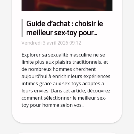
Guide d'achat : choisir le
meilleur sex-toy pour
homme en fonction de ses
Vendredi 3 avril 2026 09:12
préférences
Explorer sa sexualité masculine ne se
limite plus aux plaisirs traditionnels, et
de nombreux hommes cherchent
aujourd’hui à enrichir leurs expériences
intimes grâce aux sex-toys adaptés à
leurs envies. Dans cet article, découvrez
comment sélectionner le meilleur sex-
toy pour homme selon vos...