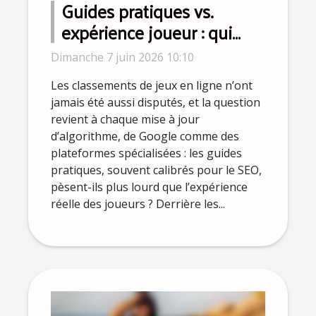
Guides pratiques vs.
expérience joueur : qui
influence vraiment les
Dimanche 7 juin 2026 10:10
classements ?
Les classements de jeux en ligne n’ont
jamais été aussi disputés, et la question
revient à chaque mise à jour
d’algorithme, de Google comme des
plateformes spécialisées : les guides
pratiques, souvent calibrés pour le SEO,
pèsent-ils plus lourd que l’expérience
réelle des joueurs ? Derrière les...