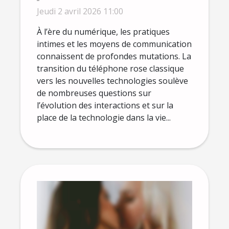
technologies numériques
Jeudi 2 avril 2026 11:00
À l’ère du numérique, les pratiques
intimes et les moyens de communication
connaissent de profondes mutations. La
transition du téléphone rose classique
vers les nouvelles technologies soulève
de nombreuses questions sur
l’évolution des interactions et sur la
place de la technologie dans la vie...