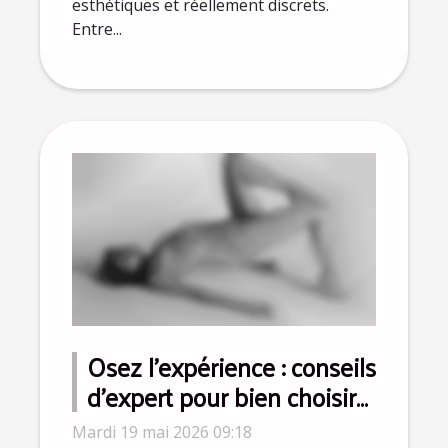
esthétiques et réellement discrets.
Entre...
Osez l’expérience : conseils
d’expert pour bien choisir
le meilleur sex-toy pour
Mardi 19 mai 2026 09:18