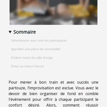
Sommaire
Sélectionner avec soin les participants
Apprêter une pièce de convivialité
Éclairer moins la salle d’orgie
Éviter au mieux l’alcool
Pour mener à bon train et avec succès une
partouze, l’improvisation est exclue. Vous avez le
devoir de bien organiser de fond en comble
l'événement pour offrir à chaque participant le
confort désiré. Alors, comment réussir