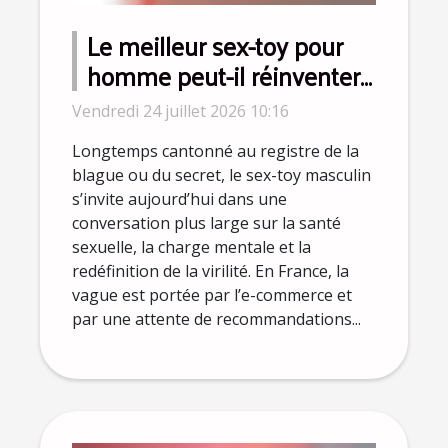
Le meilleur sex-toy pour
homme peut-il réinventer
la virilité moderne ?
Vendredi 24 juillet 2026 10:16
Longtemps cantonné au registre de la
blague ou du secret, le sex-toy masculin
s’invite aujourd’hui dans une
conversation plus large sur la santé
sexuelle, la charge mentale et la
redéfinition de la virilité. En France, la
vague est portée par l’e-commerce et
par une attente de recommandations...