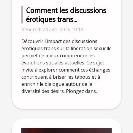
Comment les discussions
érotiques trans
influencent-elles la
Vendredi 24 avril 2026 10:18
libération sexuelle ?
Découvrir l'impact des discussions
érotiques trans sur la libération sexuelle
permet de mieux comprendre les
évolutions sociales actuelles. Ce sujet
invite à explorer comment ces échanges
contribuent à briser les tabous et à
enrichir le dialogue autour de la
diversité des désirs. Plongez dans...