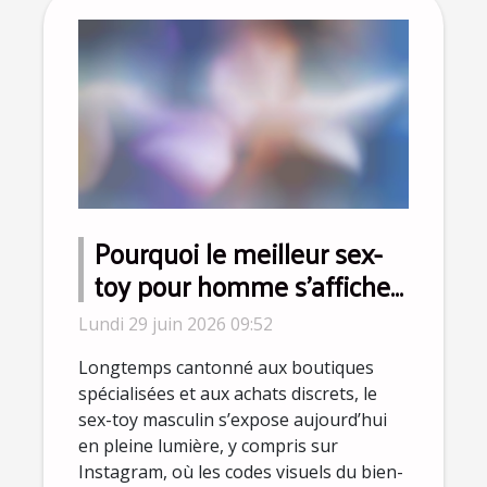
Pourquoi le meilleur sex-
toy pour homme s’affiche
désormais sur Instagram ?
Lundi 29 juin 2026 09:52
Longtemps cantonné aux boutiques
spécialisées et aux achats discrets, le
sex-toy masculin s’expose aujourd’hui
en pleine lumière, y compris sur
Instagram, où les codes visuels du bien-