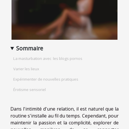
Sommaire
La masturbation avec les blogs pornos
Varier les lieux
Expérimenter de nouvelles pratiques
Érotisme sensoriel
Dans l'intimité d'une relation, il est naturel que la
routine s'installe au fil du temps. Cependant, pour
maintenir la passion et la complicité, explorer de