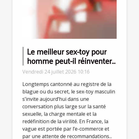
Le meilleur sex-toy pour
homme peut-il réinventer
la virilité moderne ?
Vendredi 24 juillet 2026 10:16
Longtemps cantonné au registre de la
blague ou du secret, le sex-toy masculin
s’invite aujourd’hui dans une
conversation plus large sur la santé
sexuelle, la charge mentale et la
redéfinition de la virilité. En France, la
vague est portée par l’e-commerce et
par une attente de recommandations...