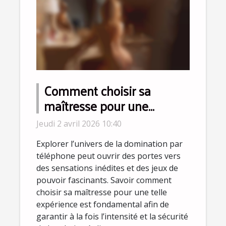
Comment choisir sa
maîtresse pour une
expérience de domination
Jeudi 2 avril 2026 10:40
par téléphone ?
Explorer l’univers de la domination par
téléphone peut ouvrir des portes vers
des sensations inédites et des jeux de
pouvoir fascinants. Savoir comment
choisir sa maîtresse pour une telle
expérience est fondamental afin de
garantir à la fois l’intensité et la sécurité