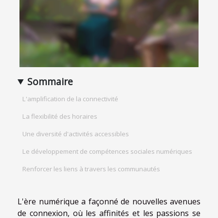
Sommaire
L'amplification de la connectivité
La flexibilité des horaires
Une diversité d'activités accessibles
Le développement de compétences sociales numériques
Renforcer les liens à travers les communautés
L'ère numérique a façonné de nouvelles avenues
de connexion, où les affinités et les passions se