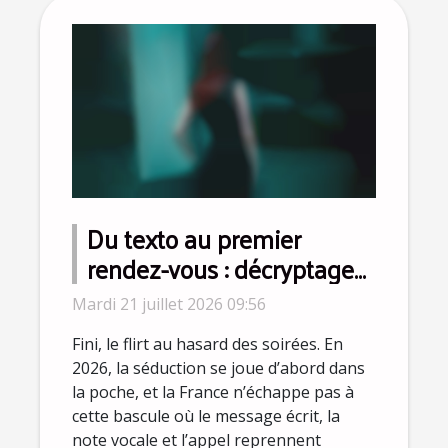
Du texto au premier
rendez-vous : décryptage
des nouveaux codes de
Mardi 21 juillet 2026 09:56
séduction
Fini, le flirt au hasard des soirées. En
2026, la séduction se joue d’abord dans
la poche, et la France n’échappe pas à
cette bascule où le message écrit, la
note vocale et l’appel reprennent